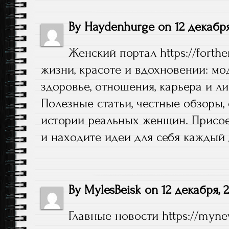
By
Haydenhurge
on
12 декабря
Женский портал
https://fort
жизни, красоте и вдохновении: мод
здоровье, отношения, карьера и л
Полезные статьи, честные обзоры,
истории реальных женщин. Присое
и находите идеи для себя каждый 
By
MylesBeisk
on
12 декабря, 
Главные новости
https://myn