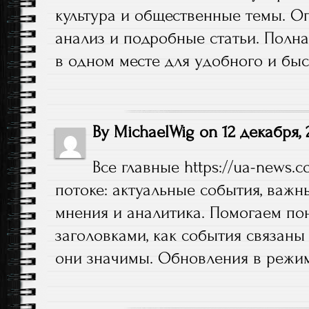
культура и общественные темы. О
анализ и подробные статьи. Полна
в одном месте для удобного и быс
By
MichaelWig
on
12 декабря, 
Все главные
https://ua-news.
потоке: актуальные события, важн
мнения и аналитика. Помогаем поня
заголовками, как события связан
они значимы. Обновления в режим