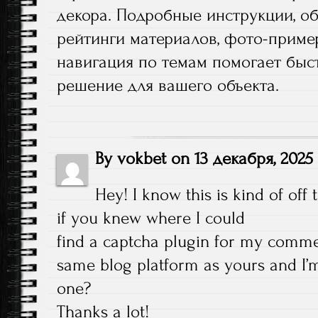
декора. Подробные инструкции, о
рейтинги материалов, фото-приме
навигация по темам помогает быс
решение для вашего объекта.
By
vokbet
on
13 декабря, 2025
Hey! I know this is kind of off
if you knew where I could
find a captcha plugin for my comme
same blog platform as yours and I’m 
one?
Thanks a lot!