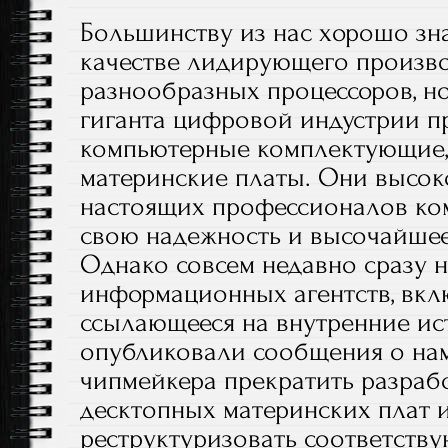
Большинству из нас хорошо зна
качестве лидирующего произв
разнообразных процессоров, н
гиганта цифровой индустрии п
компьютерные комплектующие, 
материнские платы. Они высок
настоящих профессионалов ко
свою надежность и высочайшее
Однако совсем недавно сразу 
информационных агентств, вклю
ссылающееся на внутренние ис
опубликовали сообщения о на
чипмейкера прекратить разраб
десктопных материнских плат 
реструктуризовать соответств