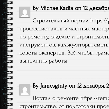
By
MichaelRadia
on
12 декабря
Строительный портал
https:/
профессионалов и частных мастер
по ремонту, отделке и строительст
инструментов, калькуляторы, смет
советы экспертов. Всё, чтобы гра
выполнить работы.
By
Jamesginty
on
12 декабря, 
Портал о ремонте
https://re
строительстве: от подготовки прое