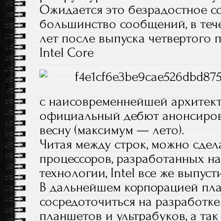
Ожидается это безрадостное со
большинство сообщений, в теч
лет после выпуска четвертого 
Intel Core
с наисовременнейшей архитекту
официальный дебют анонсиро
весну (максимум — лето).
Читая между строк, можно сдел
процессоров, разработанных на
технологии, Intel все же выпус
В дальнейшем корпорацией пл
сосредоточиться на разработке
планшетов и ультрабуков, а так