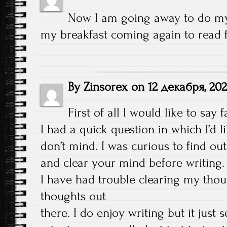
Now I am going away to do my
my breakfast coming again to read 
By
Zinsorex
on
12 декабря, 20
First of all I would like to say 
I had a quick question in which I’d l
don’t mind. I was curious to find ou
and clear your mind before writing.
I have had trouble clearing my thou
thoughts out
there. I do enjoy writing but it just s