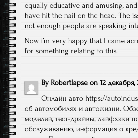
equally educative and amusing, and
have hit the nail on the head. The i
not enough people are speaking inte
Now i’m very happy that I came acro
for something relating to this.
By
Robertlapse
on
12 декабря,
Онлайн авто
https://autoindu
об автомобилях и автожизни. Обз
моделей, тест-драйвы, лайфхаки п
обслуживанию, информация о кред