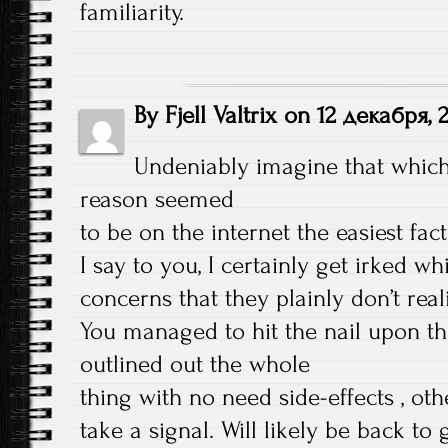
familiarity.
By
Fjell Valtrix
on
12 декабря, 
Undeniably imagine that which 
reason seemed
to be on the internet the easiest fac
I say to you, I certainly get irked wh
concerns that they plainly don’t real
You managed to hit the nail upon th
outlined out the whole
thing with no need side-effects , oth
take a signal. Will likely be back to