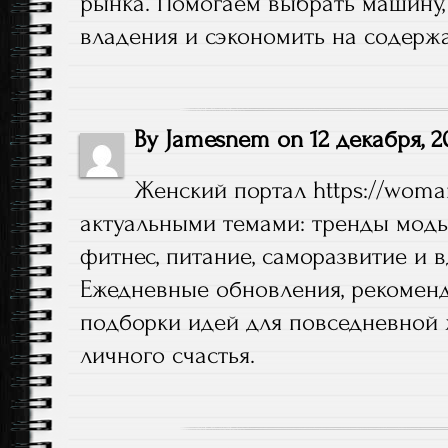
рынка. Помогаем выбрать машину,
владения и сэкономить на содерж
By
Jamesnem
on
12 декабря, 2
Женский портал
https://woma
актуальными темами: тренды моды
фитнес, питание, саморазвитие и 
Ежедневные обновления, рекомен
подборки идей для повседневной 
личного счастья.