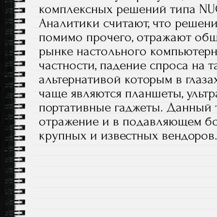
комплексных решений типа NU
Аналитики считают, что решения
помимо прочего, отражают общ
рынке настольного компьютерн
частности, падение спроса на т
альтернативой которым в глаза
чаще являются планшеты, ульт
портативные гаджеты. Данный 
отражение и в подавляющем б
крупных и известных вендоров