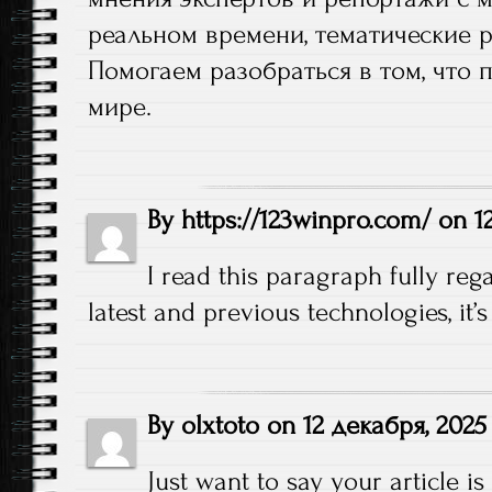
реальном времени, тематические р
Помогаем разобраться в том, что 
мире.
By
https://123winpro.com/
on
1
I read this paragraph fully re
latest and previous technologies, it’
By
olxtoto
on
12 декабря, 2025
Just want to say your article i