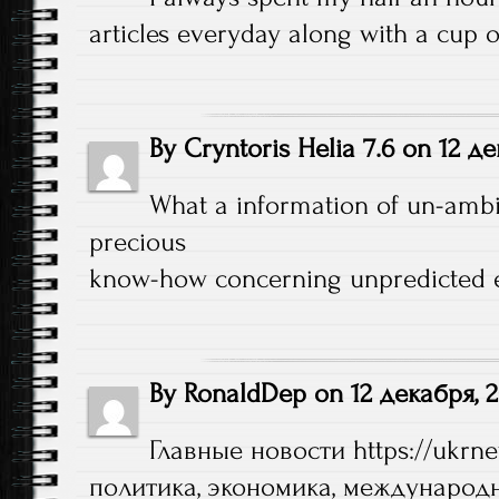
articles everyday along with a cup o
By
Cryntoris Helia 7.6
on
12 де
What a information of un-ambi
precious
know-how concerning unpredicted 
By
RonaldDep
on
12 декабря, 
Главные новости
https://ukrne
политика, экономика, международн