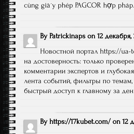
cùng giấy phép PAGCOR hợp pháp
By
Patrickinaps
on
12 декабря,
Новостной портал
https://ua-
на достоверность: только провере
комментарии экспертов и глубокая
лента событий, фильтры по темам,
быстрый доступ к главному за ден
By
https://17kubet.com/
on
12 