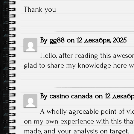
Thank you
By
gg88
on
12 декабря, 2025
Hello, after reading this aweso
glad to share my knowledge here wi
By
casino canada
on
12 декабр
A wholly agreeable point of vie
on my own experience with this that
made, and your analysis on target.