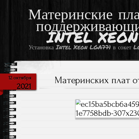
Материнские пл
поддерживающ
INTEL XEON
Установка Intel Xeon LGA771 в сокет 
Материнских плат от
12 октября
2021