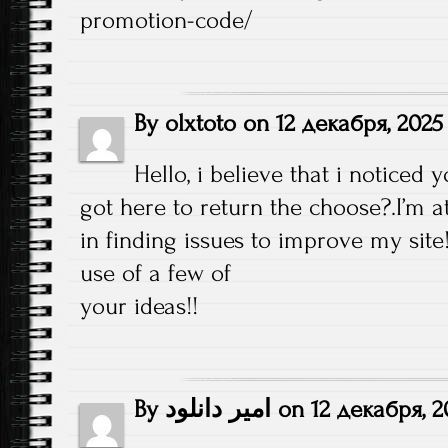
promotion-code/
By
olxtoto
on
12 декабря, 2025
Hello, i believe that i noticed 
got here to return the choose?.I’m a
in finding issues to improve my site
use of a few of
your ideas!!
By
امیر دانلود
on
12 декабря, 2