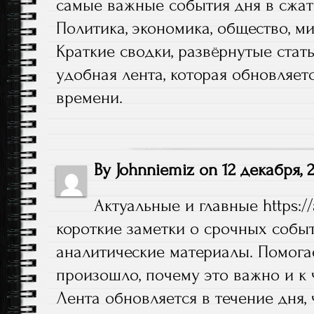
самые важные события дня в сжат
Политика, экономика, общество, мир
Краткие сводки, развёрнутые стать
удобная лента, которая обновляет
времени.
By
Johnniemiz
on
12 декабря, 
Актуальные и главные
https:/
короткие заметки о срочных собы
аналитические материалы. Помогае
произошло, почему это важно и к 
Лента обновляется в течение дня,