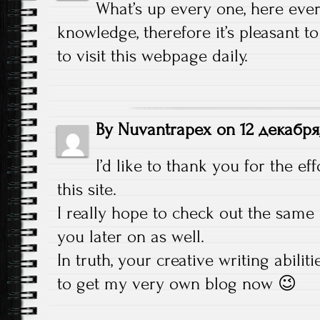
What’s up every one, here ever
knowledge, therefore it’s pleasant to
to visit this webpage daily.
By
Nuvantrapex
on
12 декабря
I’d like to thank you for the ef
this site.
I really hope to check out the same
you later on as well.
In truth, your creative writing abil
to get my very own blog now 😉