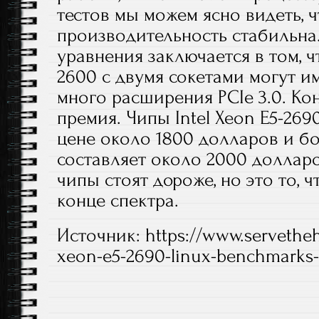
тестов мы можем ясно видеть, ч
производительность стабильна.
уравнения заключается в том, ч
2600 с двумя сокетами могут им
много расширения PCIe 3.0. Кон
премия. Чипы Intel Xeon E5-269
цене около 1800 долларов и бо
составляет около 2000 долларо
чипы стоят дороже, но это то, 
конце спектра.
Источник: https://www.servethe
xeon-e5-2690-linux-benchmarks-