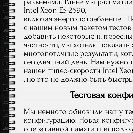
разъемами. Ранее мы рассматр
Intel Xeon E5-2690,
включая энергопотребление . 
с нашим новым пакетом тестов 
добавить некоторые интересные
частности, мы хотели показать
многопоточные результаты, ко
сегодняшний день. Нам нужно п
нашей гипер-скорости Intel Xe
, но это не должно быть быстры
Тестовая конф
Мы немного обновили нашу те
конфигурацию. Новая конфигур
оперативной памяти и исполь