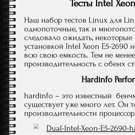
Тесты Intel Xeo
Наш набор тестов Linux для Lin
однопоточные, так и многопото
следовало ожидать, некоторые 
установкой Intel Xeon E5-2690 
всю свою емкость. Тем не менее
производительность с обеих ст
Hardinfo Perf
hardinfo – это известный бенч
существует уже много лет. Он т
производительности процессор