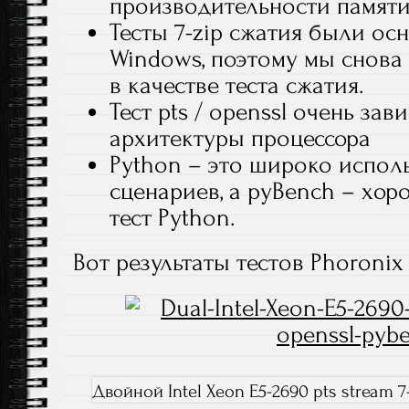
производительности памяти
Тесты 7-zip сжатия были ос
Windows, поэтому мы снова 
в качестве теста сжатия.
Тест pts / openssl очень за
архитектуры процессора
Python – это широко испол
сценариев, а pyBench – хо
тест Python.
Вот результаты тестов Phoronix T
Двойной Intel Xeon E5-2690 pts stream 7