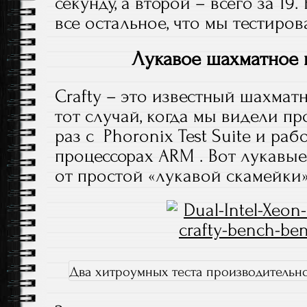
секунду, а второй – всего за 19
все остальное, что мы тестиров
Лукавое шахматное 
Crafty – это известный шахмат
тот случай, когда мы видели п
раз с Phoronix Test Suite и ра
процессорах ARM . Вот лукавы
от простой «лукавой скамейки»
Два хитроумных теста производительнос