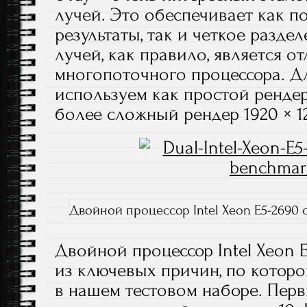
лучей. Это обеспечивает как п
результаты, так и четкое разде
лучей, как правило, является о
многопоточного процессора. Дл
используем как простой рендер 
более сложный рендер 1920 × 12
Двойной процессор Intel Xeon E5-2690 c
Двойной процессор Intel Xeon 
из ключевых причин, по котор
в нашем тестовом наборе. Перв