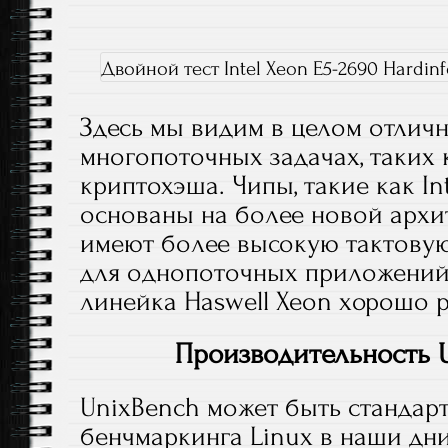
Двойной тест Intel Xeon E5-2690 Hardin
Здесь мы видим в целом отличн
многопоточных задачах, таких 
криптохэша. Чипы, такие как Int
основаны на более новой архит
имеют более высокую тактовую ч
для однопоточных приложений
линейка Haswell Xeon хорошо р
Производительность U
UnixBench может быть стандар
бенчмаркинга Linux в наши дни