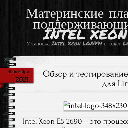
Материнские пл
поддерживающ
INTEL XEON
Установка Intel Xeon LGA771 в сокет 
Обзор и тестирование 
31 октября
2021
для Li
Intel Xeon E5-2690 – это процес