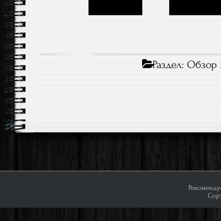
Раздел:
Обзор 
Навигация по записям
Рекоменду
Copy