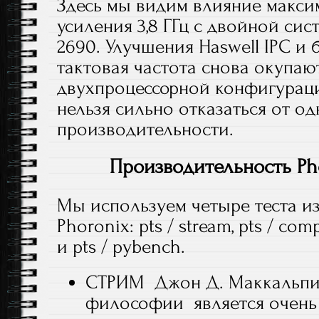
Здесь мы видим влияние макси
усиления 3,8 ГГц с двойной сист
2690. Улучшения Haswell IPC и
тактовая частота снова окупают
двухпроцессорной конфигурацие
нельзя сильно отказаться от о
производительности.
Производительность Pho
Мы используем четыре теста из
Phoronix: pts / stream, pts / comp
и pts / pybench.
СТРИМ Джон Д. Маккальпин
философии является очень