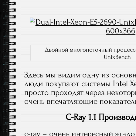
Двойной многопоточный процессор
UnixBench
Здесь мы видим одну из основн
люди покупают системы Intel Xe
просто проходят через некоторы
очень впечатляющие показател
C-Ray 1.1 Произво
c-ray – очень интересный этал