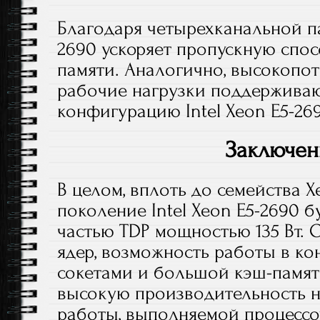
Благодаря четырехканальной па
2690 ускоряет пропускную спо
памяти. Аналогично, высокопо
рабочие нагрузки поддержива
конфигурацию Intel Xeon E5-26
Заключен
В целом, вплоть до семейства Xe
поколение Intel Xeon E5-2690 
частью TDP мощностью 135 Вт.
ядер, возможность работы в ко
сокетами и большой кэш-памя
высокую производительность н
работы, выполняемой процессо