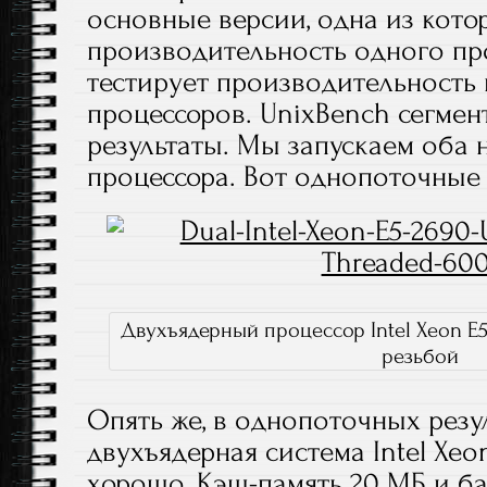
основные версии, одна из кото
производительность одного про
тестирует производительность
процессоров. UnixBench сегмен
результаты. Мы запускаем оба 
процессора. Вот однопоточные 
Двухъядерный процессор Intel Xeon E5
резьбой
Опять же, в однопоточных резу
двухъядерная система Intel Xeo
хорошо. Кэш-память 20 МБ и баз